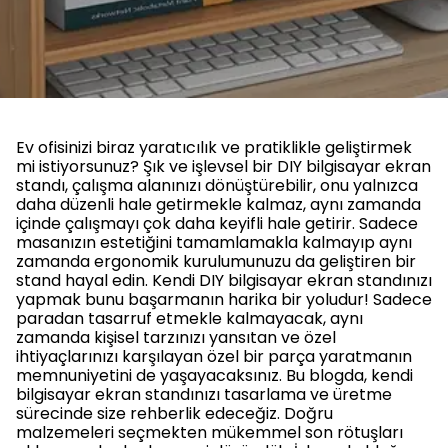
Ev ofisinizi biraz yaratıcılık ve pratiklikle geliştirmek
mi istiyorsunuz? Şık ve işlevsel bir DIY bilgisayar ekran
standı, çalışma alanınızı dönüştürebilir, onu yalnızca
daha düzenli hale getirmekle kalmaz, aynı zamanda
içinde çalışmayı çok daha keyifli hale getirir. Sadece
masanızın estetiğini tamamlamakla kalmayıp aynı
zamanda ergonomik kurulumunuzu da geliştiren bir
stand hayal edin. Kendi DIY bilgisayar ekran standınızı
yapmak bunu başarmanın harika bir yoludur! Sadece
paradan tasarruf etmekle kalmayacak, aynı
zamanda kişisel tarzınızı yansıtan ve özel
ihtiyaçlarınızı karşılayan özel bir parça yaratmanın
memnuniyetini de yaşayacaksınız. Bu blogda, kendi
bilgisayar ekran standınızı tasarlama ve üretme
sürecinde size rehberlik edeceğiz. Doğru
malzemeleri seçmekten mükemmel son rötuşları