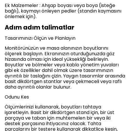
Ek Malzemeler : Ahşap boyası veya boya (isteğe
bağlı), kaymayı önleyen pedler (standın kaymasını
önlemek için).
Adım adım talimatlar
Tasarımınızı Ölçün ve Planlayın
Monitörünüzün ve masa alanınızın boyutlarını
ölçerek başlayın. Ekranınızın oturduğunuzda göz
hizasında olması için ideal yüksekliği belirleyin.
Boyutlar ve bölmeler veya kablo yönetim yuvaları
gibi ek özellikler dahil olmak üzere tasarımınızın
ayrıntılı bir taslağını çizin. Yaygın tasarımlar arasında
basit dikdörtgen stantlar veya çekmeceli veya raflı
daha ayrıntılı olanlar bulunur.
Odunu Kes
Ölçümlerinizi kullanarak, boyutları tahtaya
işaretleyin. Basit bir dikdörtgen stand için, bir üst
parçaya ve taban için muhtemelen bir veya iki
destek parçasına ihtiyacınız olacak. Tahta
parçalarını bir testere kullanarak dikkatlice kesin,