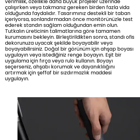
verimlilik, özellikle daha büyük projeler üzerinde
çalışırken veya takmanız gereken birden fazla vida
olduğunda faydalıdır. Tasarımınız destekli bir taban
içeriyorsa, sonlandırmadan önce monitörünüzle test
ederek standın sağlam olduğundan emin olun.
Tutkalın üreticinin talimatlarına göre tamamen
kurumasını bekleyin. Birleştirildikten sonra, standı ofis
dekorunuza uyacak şekilde boyayabilir veya
boyayabilirsiniz. Doğal bir görünüm için ahşap boyası
uygulayın veya istediğiniz renge boyayın. Eşit bir
uygulama için fırça veya rulo kullanın. Boyayı
seçerseniz, ahşabı korumak ve dayanıklılığını
artırmak için şeffaf bir sızdırmazlık maddesi
uygulayın.