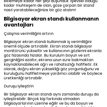
eklemeye kadar her şeyi düşündük. İşlevsel olduğu
kadar muhteşem de olan, göze çarpan bir stand
nasıl yaratabileceğinize bir göz atalım!
Bilgisayar ekran standı kullanmanın
avantajları
Çalışma verimliliğini artırın
Bilgisayar ekran standı kullanmak iş verimliliğini
önemli ölçüde artırabilir. Ekran standı bilgisayar
monitörünü yükseltir ve kullanıcının gözlerini ekranla
göz hizasında hizalar. Bu kurulum boyun ve sırt
gerginliğini azaltır, ekrana uzun süre bakmaktan
kaynaklanabilecek ağrı ve rahatsızlığı hafifletir. Ek
olarak, doğru ekran yüksekliği göz yorgunluğunu ve
kuruluğunu hafifletmeye yardımcı olabilir ve böylece
üretkenliği artırabilir.
Duruşu iyileştirin
Bir bilgisayar ekran standı aynı zamanda duruşu da
iyileştirebilir. Birçok kişi farkında olmadan
bilgisayarlarının üzerine eğilir ve bu da boyun ve