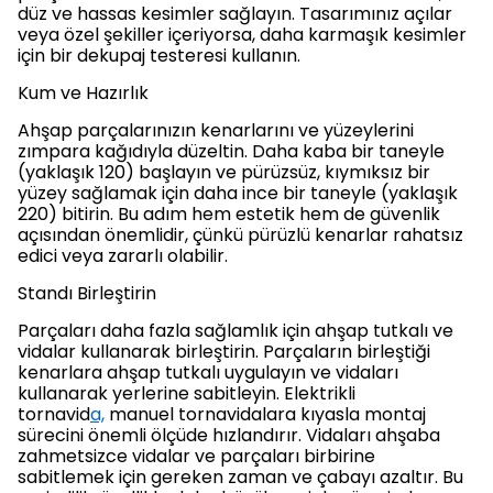
düz ve hassas kesimler sağlayın. Tasarımınız açılar
veya özel şekiller içeriyorsa, daha karmaşık kesimler
için bir dekupaj testeresi kullanın.
Kum ve Hazırlık
Ahşap parçalarınızın kenarlarını ve yüzeylerini
zımpara kağıdıyla düzeltin. Daha kaba bir taneyle
(yaklaşık 120) başlayın ve pürüzsüz, kıymıksız bir
yüzey sağlamak için daha ince bir taneyle (yaklaşık
220) bitirin. Bu adım hem estetik hem de güvenlik
açısından önemlidir, çünkü pürüzlü kenarlar rahatsız
edici veya zararlı olabilir.
Standı Birleştirin
Parçaları daha fazla sağlamlık için ahşap tutkalı ve
vidalar kullanarak birleştirin. Parçaların birleştiği
kenarlara ahşap tutkalı uygulayın ve vidaları
kullanarak yerlerine sabitleyin. Elektrikli
tornavid
a,
manuel tornavidalara kıyasla montaj
sürecini önemli ölçüde hızlandırır. Vidaları ahşaba
zahmetsizce vidalar ve parçaları birbirine
sabitlemek için gereken zaman ve çabayı azaltır. Bu