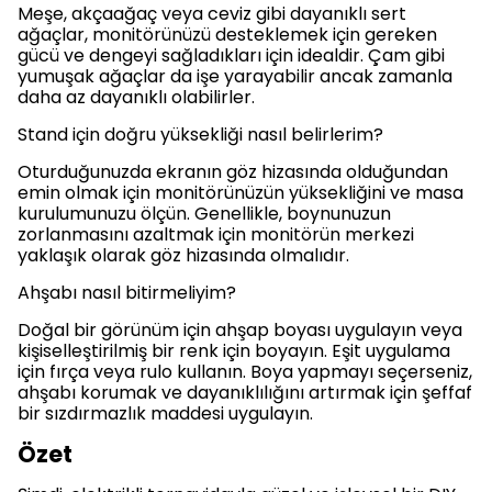
Meşe, akçaağaç veya ceviz gibi dayanıklı sert
ağaçlar, monitörünüzü desteklemek için gereken
gücü ve dengeyi sağladıkları için idealdir. Çam gibi
yumuşak ağaçlar da işe yarayabilir ancak zamanla
daha az dayanıklı olabilirler.
Stand için doğru yüksekliği nasıl belirlerim?
Oturduğunuzda ekranın göz hizasında olduğundan
emin olmak için monitörünüzün yüksekliğini ve masa
kurulumunuzu ölçün. Genellikle, boynunuzun
zorlanmasını azaltmak için monitörün merkezi
yaklaşık olarak göz hizasında olmalıdır.
Ahşabı nasıl bitirmeliyim?
Doğal bir görünüm için ahşap boyası uygulayın veya
kişiselleştirilmiş bir renk için boyayın. Eşit uygulama
için fırça veya rulo kullanın. Boya yapmayı seçerseniz,
ahşabı korumak ve dayanıklılığını artırmak için şeffaf
bir sızdırmazlık maddesi uygulayın.
Özet