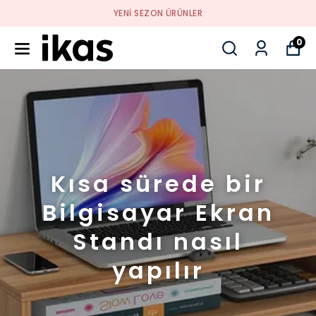
YENI SEZON ÜRÜNLER
0
Kısa sürede bir
Bilgisayar Ekran
Standı nasıl
yapılır