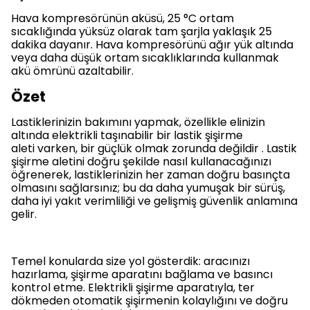
Hava kompresörünün aküsü, 25 °C ortam
sıcaklığında yüksüz olarak tam şarjla yaklaşık 25
dakika dayanır. Hava kompresörünü ağır yük altında
veya daha düşük ortam sıcaklıklarında kullanmak
akü ömrünü azaltabilir.
Özet
Lastiklerinizin bakımını yapmak, özellikle elinizin
altında elektrikli taşınabilir bir lastik şişirme
aleti varken, bir güçlük olmak zorunda değildir . Lastik
şişirme aletini doğru şekilde nasıl kullanacağınızı
öğrenerek, lastiklerinizin her zaman doğru basınçta
olmasını sağlarsınız; bu da daha yumuşak bir sürüş,
daha iyi yakıt verimliliği ve gelişmiş güvenlik anlamına
gelir.
Temel konularda size yol gösterdik: aracınızı
hazırlama, şişirme aparatını bağlama ve basıncı
kontrol etme. Elektrikli şişirme aparatıyla, ter
dökmeden otomatik şişirmenin kolaylığını ve doğru