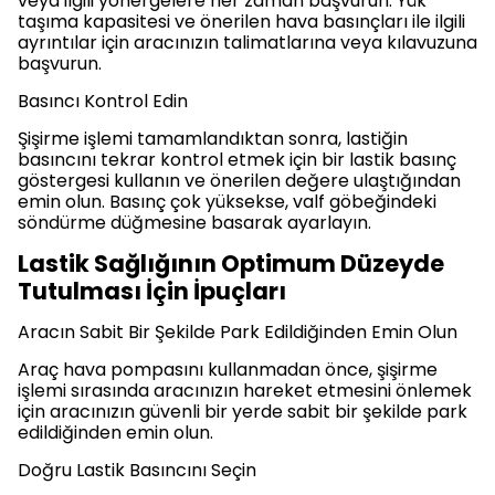
veya ilgili yönergelere her zaman başvurun. Yük
taşıma kapasitesi ve önerilen hava basınçları ile ilgili
ayrıntılar için aracınızın talimatlarına veya kılavuzuna
başvurun.
Basıncı Kontrol Edin
Şişirme işlemi tamamlandıktan sonra, lastiğin
basıncını tekrar kontrol etmek için bir lastik basınç
göstergesi kullanın ve önerilen değere ulaştığından
emin olun. Basınç çok yüksekse, valf göbeğindeki
söndürme düğmesine basarak ayarlayın.
Lastik Sağlığının Optimum Düzeyde
Tutulması İçin İpuçları
Aracın Sabit Bir Şekilde Park Edildiğinden Emin Olun
Araç hava pompasını kullanmadan önce, şişirme
işlemi sırasında aracınızın hareket etmesini önlemek
için aracınızın güvenli bir yerde sabit bir şekilde park
edildiğinden emin olun.
Doğru Lastik Basıncını Seçin