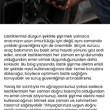
Lastiklerinizi düzgün şekilde şişirmek yalnızca
aracınızın uzun ömürlülüğü için değil, aynı zamanda
yoldaki güvenliğiniz için de önemlidir. Birçok sürücü
araç bakımının bu basit ama hayati yönünü göz ardı
eder, ancak lastiklerinizin her zaman en iyi durumda
olduğundan emin olmak düşündüğünüzden daha
kolaydır. Bu blog yazısında, lastik şişirme aletini etkili
bir şekilde nasıl kullanacağınıza dair temel konulara
dalacağız, böylece optimum lastik sağlığını
koruyabilir ve sürüş güvenliğinizi artırabilirsiniz.
Yavaş bir sızıntıyla mı uğraşıyorsunuz yoksa sadece
lastiklerinizin her zaman doğru basınçta olduğundan
mı emin olmak istiyorsunuz, lastik şişirme aletini nasıl
kullanacağınızı bilmek size zaman ve zahmetten
tasarruf sağlayabilir. İhtiyaçlarınıza uygun doğru
lastik şişirme aletini seçmekten şişirme işleminde