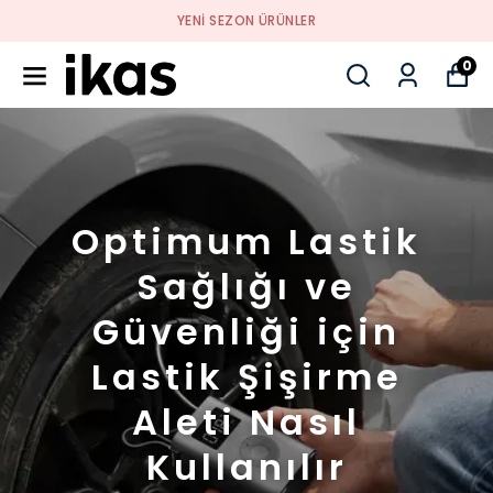
YENI SEZON ÜRÜNLER
0
Optimum Lastik
Sağlığı ve
Güvenliği için
Lastik Şişirme
Aleti Nasıl
Kullanılır