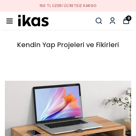
YENI SEZON ÜRÜNLER
0
Kendin Yap Projeleri ve Fikirleri