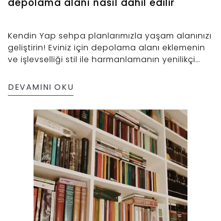
depolama alanı nasıl dahil edilir
Kendin Yap sehpa planlarımızla yaşam alanınızı
geliştirin! Eviniz için depolama alanı eklemenin
ve işlevselliği stil ile harmanlamanın yenilikçi
yollarını keşfedin.
DEVAMINI OKU