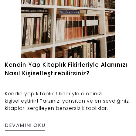
Kendin Yap Kitaplık Fikirleriyle Alanınızı
Nasıl Kişiselleştirebilirsiniz?
Kendin yap kitaplık fikirleriyle alanınızı
kişiselleştirin! Tarzınızı yansıtan ve en sevdiğiniz
kitapları sergileyen benzersiz kitaplıklar
yapmanın yaratıcı yollarını keşfedin.
DEVAMINI OKU